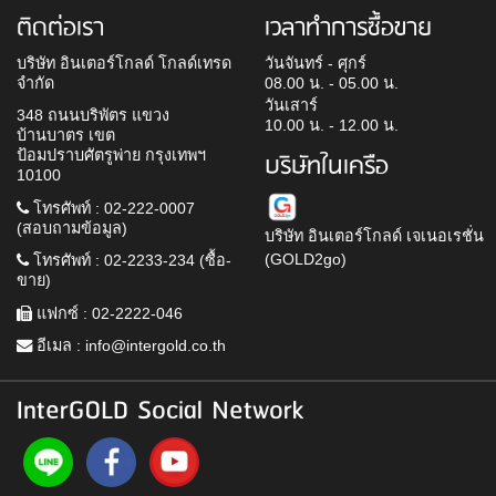
ติดต่อเรา
เวลาทำการซื้อขาย
บริษัท อินเตอร์โกลด์ โกลด์เทรด
วันจันทร์ - ศุกร์
จำกัด
08.00 น. - 05.00 น.
วันเสาร์
348 ถนนบริพัตร แขวง
10.00 น. - 12.00 น.
บ้านบาตร เขต
ป้อมปราบศัตรูพ่าย กรุงเทพฯ
บริษัทในเครือ
10100
โทรศัพท์ : 02-222-0007
(สอบถามข้อมูล)
บริษัท อินเตอร์โกลด์ เจเนอเรชั่น
(GOLD2go)
โทรศัพท์ : 02-2233-234 (ซื้อ-
ขาย)
แฟกซ์ : 02-2222-046
อีเมล :
info@intergold.co.th
InterGOLD Social Network