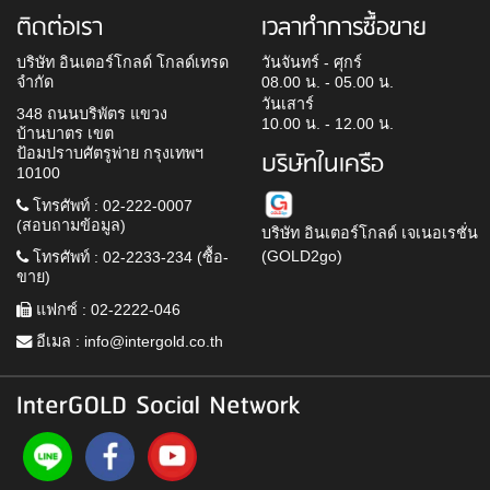
ติดต่อเรา
เวลาทำการซื้อขาย
บริษัท อินเตอร์โกลด์ โกลด์เทรด
วันจันทร์ - ศุกร์
จำกัด
08.00 น. - 05.00 น.
วันเสาร์
348 ถนนบริพัตร แขวง
10.00 น. - 12.00 น.
บ้านบาตร เขต
ป้อมปราบศัตรูพ่าย กรุงเทพฯ
บริษัทในเครือ
10100
โทรศัพท์ : 02-222-0007
(สอบถามข้อมูล)
บริษัท อินเตอร์โกลด์ เจเนอเรชั่น
(GOLD2go)
โทรศัพท์ : 02-2233-234 (ซื้อ-
ขาย)
แฟกซ์ : 02-2222-046
อีเมล :
info@intergold.co.th
InterGOLD Social Network