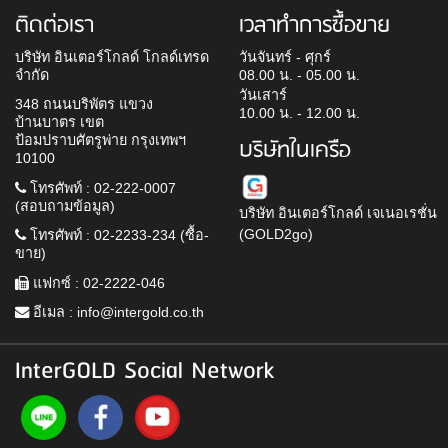
ติดต่อเรา
เวลาทำการซื้อขาย
บริษัท อินเตอร์โกลด์ โกลด์เทรด
วันจันทร์ - ศุกร์
จำกัด
08.00 น. - 05.00 น.
วันเสาร์
348 ถนนบริพัตร แขวง
10.00 น. - 12.00 น.
บ้านบาตร เขต
ป้อมปราบศัตรูพ่าย กรุงเทพฯ
บริษัทในเครือ
10100
โทรศัพท์ : 02-222-0007
(สอบถามข้อมูล)
บริษัท อินเตอร์โกลด์ เจเนอเรชั่น
(GOLD2go)
โทรศัพท์ : 02-2233-234 (ซื้อ-
ขาย)
แฟกซ์ : 02-2222-046
อีเมล :
info@intergold.co.th
InterGOLD Social Network