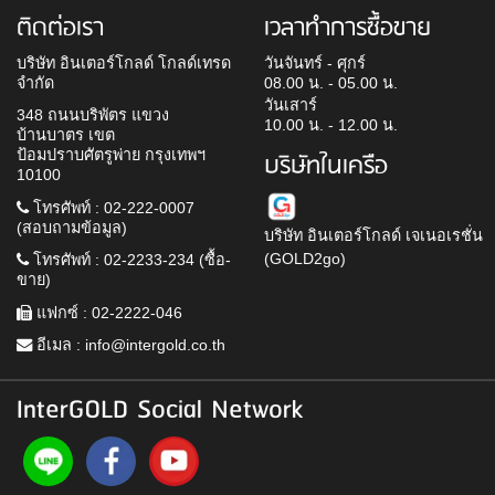
ติดต่อเรา
เวลาทำการซื้อขาย
บริษัท อินเตอร์โกลด์ โกลด์เทรด
วันจันทร์ - ศุกร์
จำกัด
08.00 น. - 05.00 น.
วันเสาร์
348 ถนนบริพัตร แขวง
10.00 น. - 12.00 น.
บ้านบาตร เขต
ป้อมปราบศัตรูพ่าย กรุงเทพฯ
บริษัทในเครือ
10100
โทรศัพท์ : 02-222-0007
(สอบถามข้อมูล)
บริษัท อินเตอร์โกลด์ เจเนอเรชั่น
(GOLD2go)
โทรศัพท์ : 02-2233-234 (ซื้อ-
ขาย)
แฟกซ์ : 02-2222-046
อีเมล :
info@intergold.co.th
InterGOLD Social Network