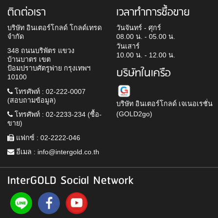
ติดต่อเรา
เวลาทำการซื้อขาย
บริษัท อินเตอร์โกลด์ โกลด์เทรด
วันจันทร์ - ศุกร์
จำกัด
08.00 น. - 05.00 น.
วันเสาร์
348 ถนนบริพัตร แขวง
10.00 น. - 12.00 น.
บ้านบาตร เขต
ป้อมปราบศัตรูพ่าย กรุงเทพฯ
บริษัทในเครือ
10100
โทรศัพท์ : 02-222-0007
(สอบถามข้อมูล)
บริษัท อินเตอร์โกลด์ เจเนอเรชั่น
(GOLD2go)
โทรศัพท์ : 02-2233-234 (ซื้อ-
ขาย)
แฟกซ์ : 02-2222-046
อีเมล :
info@intergold.co.th
InterGOLD Social Network