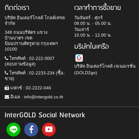
ติดต่อเรา
เวลาทำการซื้อขาย
บริษัท อินเตอร์โกลด์ โกลด์เทรด
วันจันทร์ - ศุกร์
จำกัด
08.00 น. - 05.00 น.
วันเสาร์
348 ถนนบริพัตร แขวง
10.00 น. - 12.00 น.
บ้านบาตร เขต
ป้อมปราบศัตรูพ่าย กรุงเทพฯ
บริษัทในเครือ
10100
โทรศัพท์ : 02-222-0007
(สอบถามข้อมูล)
บริษัท อินเตอร์โกลด์ เจเนอเรชั่น
(GOLD2go)
โทรศัพท์ : 02-2233-234 (ซื้อ-
ขาย)
แฟกซ์ : 02-2222-046
อีเมล :
info@intergold.co.th
InterGOLD Social Network