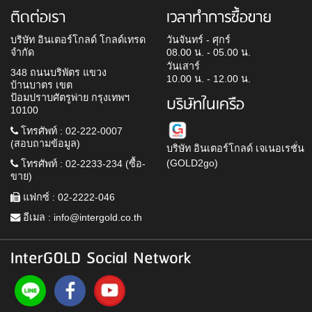
ติดต่อเรา
เวลาทำการซื้อขาย
บริษัท อินเตอร์โกลด์ โกลด์เทรด
วันจันทร์ - ศุกร์
จำกัด
08.00 น. - 05.00 น.
วันเสาร์
348 ถนนบริพัตร แขวง
10.00 น. - 12.00 น.
บ้านบาตร เขต
ป้อมปราบศัตรูพ่าย กรุงเทพฯ
บริษัทในเครือ
10100
โทรศัพท์ : 02-222-0007
(สอบถามข้อมูล)
บริษัท อินเตอร์โกลด์ เจเนอเรชั่น
(GOLD2go)
โทรศัพท์ : 02-2233-234 (ซื้อ-
ขาย)
แฟกซ์ : 02-2222-046
อีเมล :
info@intergold.co.th
InterGOLD Social Network