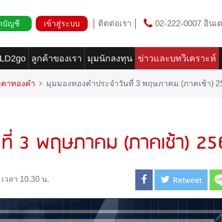
ติดต่อเรา
02-222-0007 อินเต
ดบัญชี
เข้าสู่ระบบ
OLD2go
ลูกค้าของเรา
มุมนักลงทุน
ข่าวและบทวิเคราะห์
ราคาทองคำ
มุมมองทองคำประจำวันที่ 3 พฤษภาคม (ภาคเช้า) 2
ที่ 3 พฤษภาคม (ภาคเช้า) 25
Retweet
 เวลา 10.30 น.