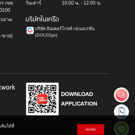
ตร เขต
วันเสาร์
10.00 น. - 12.00 น.
10100
บริษัทในเครือ
สอบถาม
บริษัท อินเตอร์โกลด์ เจเนอเรชั่น
(GOLD2go)
อ-ขาย)
h
twork
ิมได้ที่
ยอมรับ