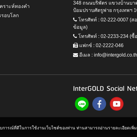
348 ถนนบริพัตร แขวงบ้านบา
ิเคราะห์ทองคำ
ป้อมปราบศัตรูพ่าย กรุงเทพฯ 
รรอบโลก
โทรศัพท์ : 02-222-0007 (
ข้อมูล)
โทรศัพท์ : 02-2233-234 (ซื้
แฟกซ์ : 02-2222-046
อีเมล :
info@intergold.co.t
InterGOLD Social Ne
ะสบการณ์ที่ดีในการใช้งานเว็บไซต์ของท่าน ท่านสามารถอ่านรายละเอียดเพิ่มเต