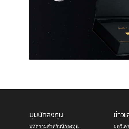
มุมนักลงทุน
ข่าวแ
บทความสำหรับนักลงทุน
บทวิเค