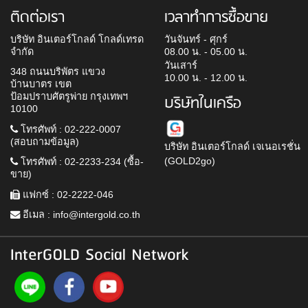
ติดต่อเรา
เวลาทำการซื้อขาย
บริษัท อินเตอร์โกลด์ โกลด์เทรด
วันจันทร์ - ศุกร์
จำกัด
08.00 น. - 05.00 น.
วันเสาร์
348 ถนนบริพัตร แขวง
10.00 น. - 12.00 น.
บ้านบาตร เขต
ป้อมปราบศัตรูพ่าย กรุงเทพฯ
บริษัทในเครือ
10100
โทรศัพท์ : 02-222-0007
(สอบถามข้อมูล)
บริษัท อินเตอร์โกลด์ เจเนอเรชั่น
(GOLD2go)
โทรศัพท์ : 02-2233-234 (ซื้อ-
ขาย)
แฟกซ์ : 02-2222-046
อีเมล :
info@intergold.co.th
InterGOLD Social Network