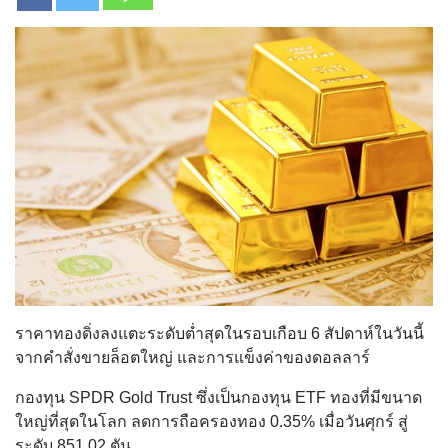
ราคาทองดิ่งลงแตะระดับต่ำสุดในรอบเกือบ 6 สัปดาห์ในวันนี้
จากคำสั่งขายล็อตใหญ่ และการแข็งค่าของดอลลาร์
กองทุน SPDR Gold Trust ซึ่งเป็นกองทุน ETF ทองที่มีขนาด
ใหญ่ที่สุดในโลก ลดการถือครองทอง 0.35% เมื่อวันศุกร์ สู่
ระดับ 851.02 ตัน