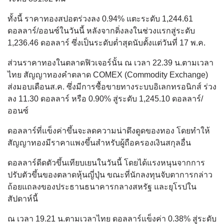
ทั้งนี้ ราคาทองสปอตร่วงลง 0.94% แตะระดับ 1,244.61
ดอลลาร์/ออนซ์ในวันนี้ หลังจากดิ่งลงในช่วงแรกสู่ระดับ
1,236.46 ดอลลาร์ ซึ่งเป็นระดับต่ำสุดนับตั้งแต่วันที่ 17 พ.ค.
ส่วนราคาทองในตลาดฟิวเจอร์นั้น ณ เวลา 22.39 น.ตามเวลา
ไทย สัญญาทองคำตลาด COMEX (Commodity Exchange)
ส่งมอบเดือนส.ค. ซึ่งมีการซื้อขายทางระบบอิเลกทรอนิกส์ ร่วง
ลง 11.30 ดอลลาร์ หรือ 0.90% สู่ระดับ 1,245.10 ดอลลาร์/
ออนซ์
ดอลลาร์ที่แข็งค่าขึ้นจะลดความน่าดึงดูดของทอง โดยทำให้
สัญญาทองมีราคาแพงขึ้นสำหรับผู้ถือครองเงินสกุลอื่น
ดอลลาร์ดีดตัวขึ้นเทียบเยนในวันนี้ โดยได้แรงหนุนจากการ
ปรับตัวขึ้นของตลาดหุ้นญี่ปุ่น ขณะที่นักลงทุนจับตาการกล่าว
ถ้อยแถลงของประธานธนาคารกลางสหรัฐ และยุโรปใน
สัปดาห์นี้
ณ เวลา 19.21 น.ตามเวลาไทย ดอลลาร์แข็งค่า 0.38% สู่ระดับ