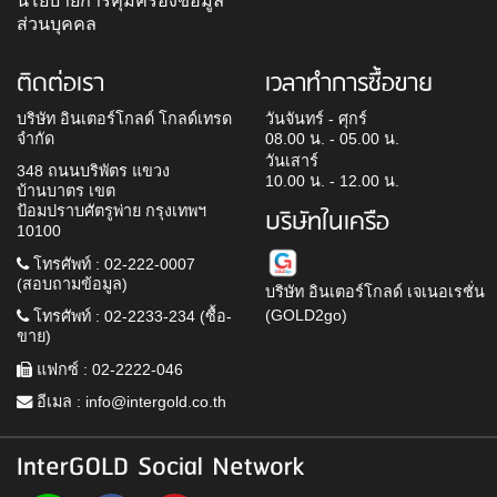
ส่วนบุคคล
ติดต่อเรา
เวลาทำการซื้อขาย
บริษัท อินเตอร์โกลด์ โกลด์เทรด
วันจันทร์ - ศุกร์
จำกัด
08.00 น. - 05.00 น.
วันเสาร์
348 ถนนบริพัตร แขวง
10.00 น. - 12.00 น.
บ้านบาตร เขต
ป้อมปราบศัตรูพ่าย กรุงเทพฯ
บริษัทในเครือ
10100
โทรศัพท์ : 02-222-0007
(สอบถามข้อมูล)
บริษัท อินเตอร์โกลด์ เจเนอเรชั่น
(GOLD2go)
โทรศัพท์ : 02-2233-234 (ซื้อ-
ขาย)
แฟกซ์ : 02-2222-046
อีเมล :
info@intergold.co.th
InterGOLD Social Network