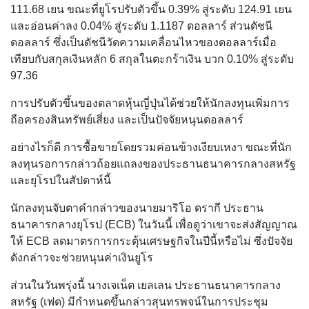
111.68 เยน ขณะที่ยูโรปรับตัวขึ้น 0.39% สู่ระดับ 124.91 เยน
และอ่อนค่าลง 0.04% สู่ระดับ 1.1187 ดอลลาร์ ส่วนดัชนี
ดอลลาร์ ซึ่งเป็นดัชนีวัดความเคลื่อนไหวของดอลลาร์เมื่อ
เทียบกับสกุลเงินหลัก 6 สกุลในตะกร้าเงิน บวก 0.10% สู่ระดับ
97.36
การปรับตัวขึ้นของตลาดหุ้นญี่ปุ่นได้ช่วยให้นักลงทุนเพิ่มการ
ถือครองสินทรัพย์เสี่ยง และเป็นปัจจัยหนุนดอลลาร์
อย่างไรก็ดี การซื้อขายโดยรวมค่อนข้างเงียบเหงา ขณะที่นัก
ลงทุนรอการกล่าวถ้อยแถลงของประธานธนาคารกลางสหรัฐ
และยุโรปในสัปดาห์นี้
นักลงทุนจับตาคำกล่าวของนายมาริโอ ดรากี ประธาน
ธนาคารกลางยุโรป (ECB) ในวันนี้ เพื่อดูว่าเขาจะส่งสัญญาณ
ให้ ECB ลดมาตรการกระตุ้นเศรษฐกิจในปีนี้หรือไม่ ซึ่งปัจจัย
ดังกล่าวจะช่วยหนุนค่าเงินยูโร
ส่วนในวันพรุ่งนี้ นางเจเน็ต เยลเลน ประธานธนาคารกลาง
สหรัฐ (เฟด) มีกำหนดขึ้นกล่าวสุนทรพจน์ในการประชุม