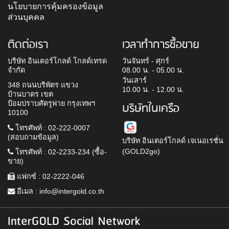
นโยบายการคุ้มครองข้อมูล
ส่วนบุคคล
ติดต่อเรา
เวลาทำการซื้อขาย
บริษัท อินเตอร์โกลด์ โกลด์เทรด
วันจันทร์ - ศุกร์
จำกัด
08.00 น. - 05.00 น.
วันเสาร์
348 ถนนบริพัตร แขวง
10.00 น. - 12.00 น.
บ้านบาตร เขต
ป้อมปราบศัตรูพ่าย กรุงเทพฯ
บริษัทในเครือ
10100
โทรศัพท์ : 02-222-0007
(สอบถามข้อมูล)
บริษัท อินเตอร์โกลด์ เจเนอเรชั่น
(GOLD2go)
โทรศัพท์ : 02-2233-234 (ซื้อ-
ขาย)
แฟกซ์ : 02-2222-046
อีเมล :
info@intergold.co.th
InterGOLD Social Network