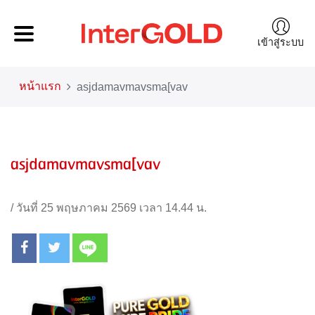
เข้าสู่ระบบ
หน้าแรก
asjdamavmavsma[vav
asjdamavmavsma[vav
/
วันที่ 25 พฤษภาคม 2569 เวลา 14.44 น.