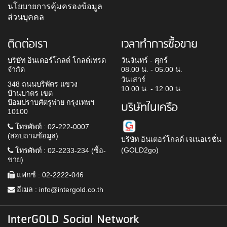
นโยบายการคุ้มครองข้อมูล
ส่วนบุคคล
ติดต่อเรา
เวลาทำการซื้อขาย
บริษัท อินเตอร์โกลด์ โกลด์เทรด
วันจันทร์ - ศุกร์
จำกัด
08.00 น. - 05.00 น.
วันเสาร์
348 ถนนบริพัตร แขวง
10.00 น. - 12.00 น.
บ้านบาตร เขต
ป้อมปราบศัตรูพ่าย กรุงเทพฯ
บริษัทในเครือ
10100
โทรศัพท์ : 02-222-0007
(สอบถามข้อมูล)
บริษัท อินเตอร์โกลด์ เจเนอเรชั่น
(GOLD2go)
โทรศัพท์ : 02-2233-234 (ซื้อ-
ขาย)
แฟกซ์ : 02-2222-046
อีเมล :
info@intergold.co.th
InterGOLD Social Network