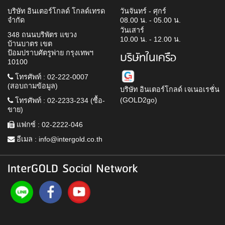
บริษัท อินเตอร์โกลด์ โกลด์เทรด
วันจันทร์ - ศุกร์
จำกัด
08.00 น. - 05.00 น.
วันเสาร์
348 ถนนบริพัตร แขวง
10.00 น. - 12.00 น.
บ้านบาตร เขต
ป้อมปราบศัตรูพ่าย กรุงเทพฯ
บริษัทในเครือ
10100
โทรศัพท์ : 02-222-0007
(สอบถามข้อมูล)
บริษัท อินเตอร์โกลด์ เจเนอเรชั่น
(GOLD2go)
โทรศัพท์ : 02-2233-234 (ซื้อ-
ขาย)
แฟกซ์ : 02-2222-046
อีเมล :
info@intergold.co.th
InterGOLD Social Network