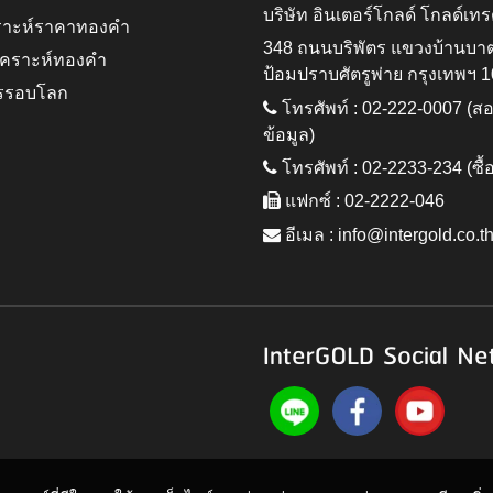
บริษัท อินเตอร์โกลด์ โกลด์เทร
ราะห์ราคาทองคำ
348 ถนนบริพัตร แขวงบ้านบา
ิเคราะห์ทองคำ
ป้อมปราบศัตรูพ่าย กรุงเทพฯ 
รรอบโลก
โทรศัพท์ : 02-222-0007 (
ข้อมูล)
โทรศัพท์ : 02-2233-234 (ซื้
แฟกซ์ : 02-2222-046
อีเมล :
info@intergold.co.t
InterGOLD Social Ne