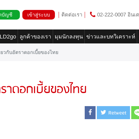
ติดต่อเรา
02-222-0007 อินเต
ดบัญชี
เข้าสู่ระบบ
OLD2go
ลูกค้าของเรา
มุมนักลงทุน
ข่าวและบทวิเคราะห์
ี่ยวกับอัตราดอกเบี้ยของไทย
ัตราดอกเบี้ยของไทย
Retweet