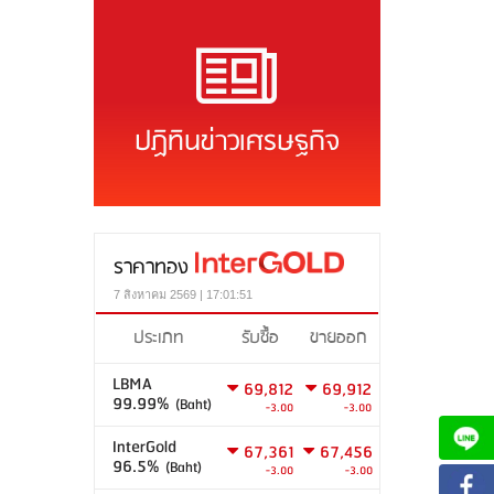
ปฏิทินข่าวเศรษฐกิจ
ราคาทอง
7 สิงหาคม 2569 | 17:01:51
ประเภท
รับซื้อ
ขายออก
LBMA
69,812
69,912
99.99%
(Baht)
-3.00
-3.00
InterGold
67,361
67,456
96.5%
(Baht)
-3.00
-3.00