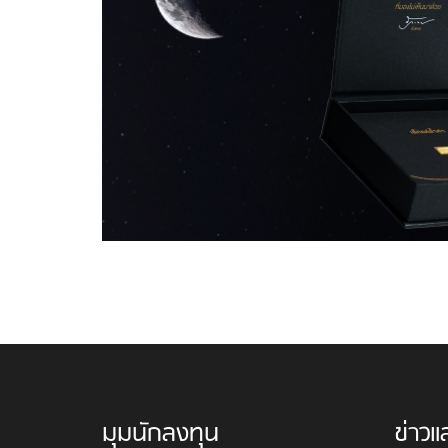
มุมนักลงทุน
ข่าวแ