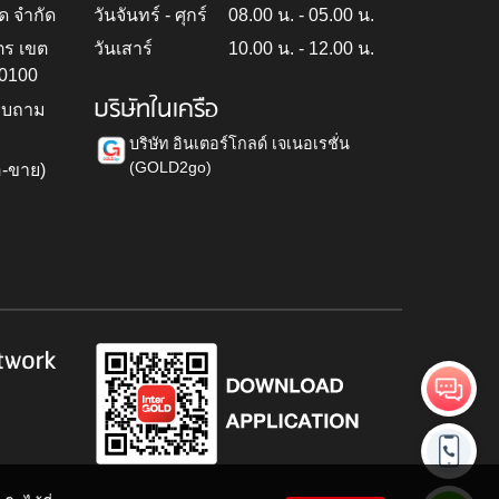
ด จำกัด
วันจันทร์ - ศุกร์
08.00 น. - 05.00 น.
ตร เขต
วันเสาร์
10.00 น. - 12.00 น.
10100
บริษัทในเครือ
สอบถาม
บริษัท อินเตอร์โกลด์ เจเนอเรชั่น
(GOLD2go)
อ-ขาย)
h
twork