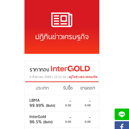
ปฏิทินข่าวเศรษฐกิจ
ราคาทอง
8 สิงหาคม 2569 | 13:12:16 |
อยู่ในช่วงตลาดทองปิด
ประเภท
รับซื้อ
ขายออก
LBMA
-
-
99.99%
(Baht)
0.00
0.00
InterGold
-
-
96.5%
(Baht)
0.00
0.00