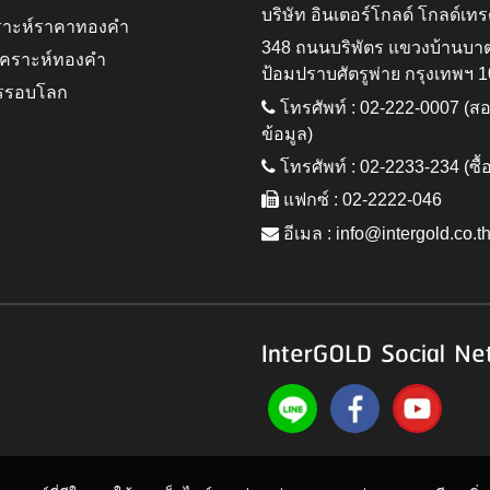
บริษัท อินเตอร์โกลด์ โกลด์เทร
ราะห์ราคาทองคำ
348 ถนนบริพัตร แขวงบ้านบา
ิเคราะห์ทองคำ
ป้อมปราบศัตรูพ่าย กรุงเทพฯ 
รรอบโลก
โทรศัพท์ : 02-222-0007 (
ข้อมูล)
โทรศัพท์ : 02-2233-234 (ซื้
แฟกซ์ : 02-2222-046
อีเมล :
info@intergold.co.t
InterGOLD Social Ne