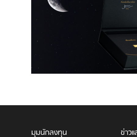
มุมนักลงทุน
ข่าวแ