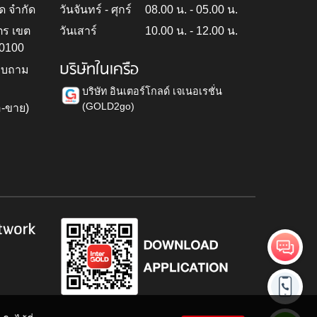
ด จำกัด
วันจันทร์ - ศุกร์
08.00 น. - 05.00 น.
ตร เขต
วันเสาร์
10.00 น. - 12.00 น.
10100
บริษัทในเครือ
สอบถาม
บริษัท อินเตอร์โกลด์ เจเนอเรชั่น
(GOLD2go)
อ-ขาย)
h
twork