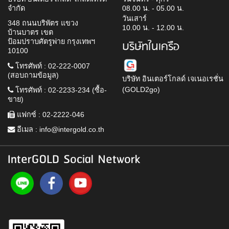
จำกัด
08.00 น. - 05.00 น.
วันเสาร์
348 ถนนบริพัตร แขวง
10.00 น. - 12.00 น.
บ้านบาตร เขต
ป้อมปราบศัตรูพ่าย กรุงเทพฯ
บริษัทในเครือ
10100
โทรศัพท์ : 02-222-0007
(สอบถามข้อมูล)
บริษัท อินเตอร์โกลด์ เจเนอเรชั่น
(GOLD2go)
โทรศัพท์ : 02-2233-234 (ซื้อ-
ขาย)
แฟกซ์ : 02-2222-046
อีเมล :
info@intergold.co.th
InterGOLD Social Network