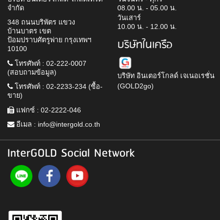
จำกัด
08.00 น. - 05.00 น.
วันเสาร์
348 ถนนบริพัตร แขวง
10.00 น. - 12.00 น.
บ้านบาตร เขต
ป้อมปราบศัตรูพ่าย กรุงเทพฯ
บริษัทในเครือ
10100
โทรศัพท์ : 02-222-0007
(สอบถามข้อมูล)
บริษัท อินเตอร์โกลด์ เจเนอเรชั่น
(GOLD2go)
โทรศัพท์ : 02-2233-234 (ซื้อ-
ขาย)
แฟกซ์ : 02-2222-046
อีเมล :
info@intergold.co.th
InterGOLD Social Network