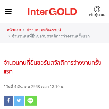
เข้าสู่ระบบ
หน้าแรก
ข่าวและบทวิเคราะห์
จำนวนคนที่ยื่นขอรับสวัสดิการว่างงานครั้งแรก
จำนวนคนที่ยื่นขอรับสวัสดิการว่างงานครั้ง
แรก
/
วันที่ 4 มีนาคม 2568 เวลา 13.10 น.