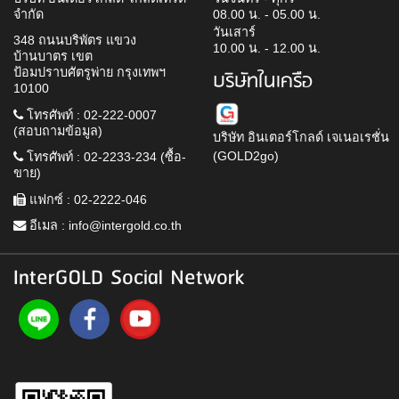
จำกัด
08.00 น. - 05.00 น.
วันเสาร์
348 ถนนบริพัตร แขวง
10.00 น. - 12.00 น.
บ้านบาตร เขต
ป้อมปราบศัตรูพ่าย กรุงเทพฯ
บริษัทในเครือ
10100
โทรศัพท์ : 02-222-0007
(สอบถามข้อมูล)
บริษัท อินเตอร์โกลด์ เจเนอเรชั่น
(GOLD2go)
โทรศัพท์ : 02-2233-234 (ซื้อ-
ขาย)
แฟกซ์ : 02-2222-046
อีเมล :
info@intergold.co.th
InterGOLD Social Network