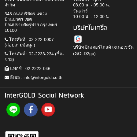
จำกัด
08.00 น. - 05.00 น.
วันเสาร์
348 ถนนบริพัตร แขวง
10.00 น. - 12.00 น.
บ้านบาตร เขต
ป้อมปราบศัตรูพ่าย กรุงเทพฯ
บริษัทในเครือ
10100
โทรศัพท์ : 02-222-0007
(สอบถามข้อมูล)
บริษัท อินเตอร์โกลด์ เจเนอเรชั่น
(GOLD2go)
โทรศัพท์ : 02-2233-234 (ซื้อ-
ขาย)
แฟกซ์ : 02-2222-046
อีเมล :
info@intergold.co.th
InterGOLD Social Network