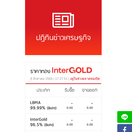
ปฏิทินข่าวเศรษฐกิจ
ราคาทอง
8 สิงหาคม 2569 | 17:27:51 |
อยู่ในช่วงตลาดทองปิด
ประเภท
รับซื้อ
ขายออก
LBMA
-
-
99.99%
(Baht)
0.00
0.00
InterGold
-
-
96.5%
(Baht)
0.00
0.00