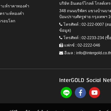
บริษัท อินเตอร์โกลด์ โกลด์เทร
ราะห์ราคาทองคำ
348 ถนนบริพัตร แขวงบ้านบา
ิเคราะห์ทองคำ
ป้อมปราบศัตรูพ่าย กรุงเทพฯ 
รรอบโลก
โทรศัพท์ : 02-222-0007 (
ข้อมูล)
โทรศัพท์ : 02-2233-234 (ซื้
แฟกซ์ : 02-2222-046
อีเมล :
info@intergold.co.t
InterGOLD Social Ne