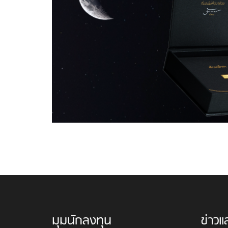
มุมนักลงทุน
ข่าวแ