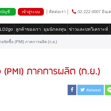
ติดต่อเรา
02-222-0007 อินเต
ดบัญชี
เข้าสู่ระบบ
OLD2go
ลูกค้าของเรา
มุมนักลงทุน
ข่าวและบทวิเคราะห์
ฝ่ายจัดซื้อ (PMI) ภาคการผลิต (ก.ย.)
ื้อ (PMI) ภาคการผลิต (ก.ย.)
Retweet