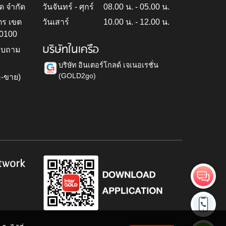
ด จำกัด
วันจันทร์ - ศุกร์
08.00 น. - 05.00 น.
ตร เขต
วันเสาร์
10.00 น. - 12.00 น.
10100
บริษัทในเครือ
สอบถาม
บริษัท อินเตอร์โกลด์ เจเนอเรชั่น
(GOLD2go)
อ-ขาย)
h
twork