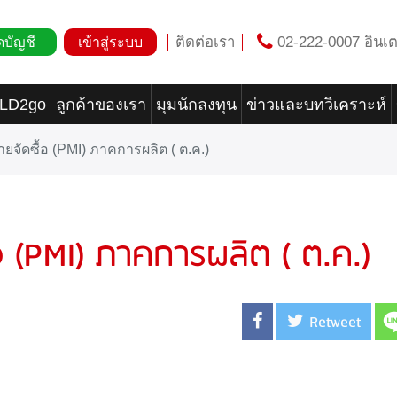
ติดต่อเรา
02-222-0007 อินเต
ดบัญชี
เข้าสู่ระบบ
OLD2go
ลูกค้าของเรา
มุมนักลงทุน
ข่าวและบทวิเคราะห์
ฝ่ายจัดซื้อ (PMI) ภาคการผลิต ( ต.ค.)
ื้อ (PMI) ภาคการผลิต ( ต.ค.)
Retweet