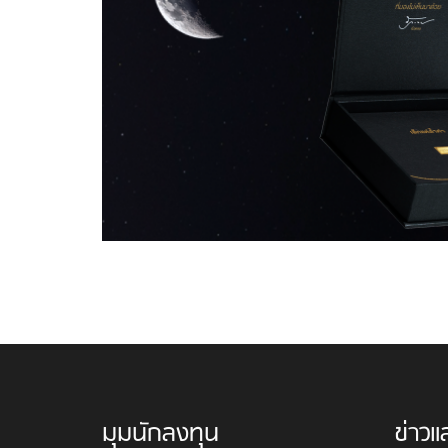
มุมนักลงทุน
ข่าวแ