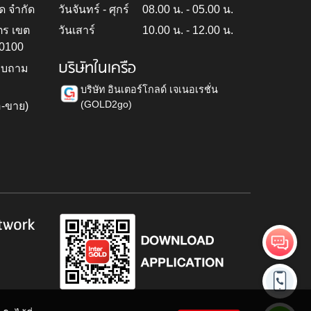
ด จำกัด
วันจันทร์ - ศุกร์
08.00 น. - 05.00 น.
ตร เขต
วันเสาร์
10.00 น. - 12.00 น.
10100
บริษัทในเครือ
สอบถาม
บริษัท อินเตอร์โกลด์ เจเนอเรชั่น
(GOLD2go)
อ-ขาย)
h
twork