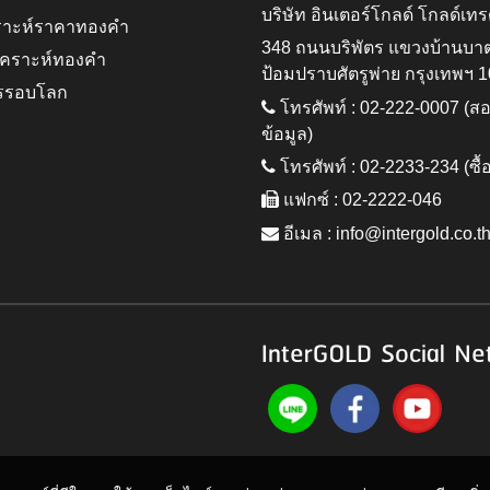
บริษัท อินเตอร์โกลด์ โกลด์เทร
ราะห์ราคาทองคำ
348 ถนนบริพัตร แขวงบ้านบา
ิเคราะห์ทองคำ
ป้อมปราบศัตรูพ่าย กรุงเทพฯ 
รรอบโลก
โทรศัพท์ : 02-222-0007 (
ข้อมูล)
โทรศัพท์ : 02-2233-234 (ซื้
แฟกซ์ : 02-2222-046
อีเมล :
info@intergold.co.t
InterGOLD Social Ne