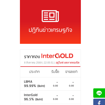
ปฏิทินข่าวเศรษฐกิจ
ราคาทอง
8 สิงหาคม 2569 | 22:05:51 |
อยู่ในช่วงตลาดทองปิด
ประเภท
รับซื้อ
ขายออก
LBMA
-
-
99.99%
(Baht)
0.00
0.00
InterGold
-
-
96.5%
(Baht)
0.00
0.00