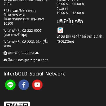
จำกัด
08.00 น. - 05.00 น.
วันเสาร์
348 ถนนบริพัตร แขวง
10.00 น. - 12.00 น.
บ้านบาตร เขต
ป้อมปราบศัตรูพ่าย กรุงเทพฯ
บริษัทในเครือ
10100
โทรศัพท์ : 02-222-0007
(สอบถามข้อมูล)
บริษัท อินเตอร์โกลด์ เจเนอเรชั่น
(GOLD2go)
โทรศัพท์ : 02-2233-234 (ซื้อ-
ขาย)
แฟกซ์ : 02-2222-046
อีเมล :
info@intergold.co.th
InterGOLD Social Network