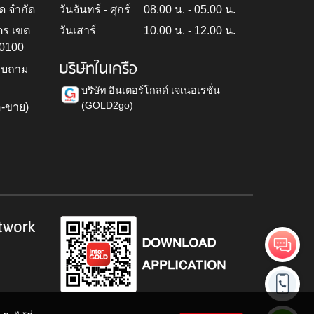
ด จำกัด
วันจันทร์ - ศุกร์
08.00 น. - 05.00 น.
ตร เขต
วันเสาร์
10.00 น. - 12.00 น.
10100
บริษัทในเครือ
สอบถาม
บริษัท อินเตอร์โกลด์ เจเนอเรชั่น
(GOLD2go)
อ-ขาย)
h
twork