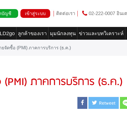
ติดต่อเรา
02-222-0007 อินเต
ดบัญชี
เข้าสู่ระบบ
OLD2go
ลูกค้าของเรา
มุมนักลงทุน
ข่าวและบทวิเคราะห์
ฝ่ายจัดซื้อ (PMI) ภาคการบริการ (ธ.ค.)
ื้อ (PMI) ภาคการบริการ (ธ.ค.)
Retweet