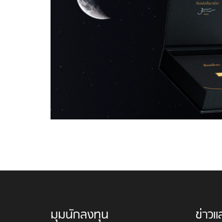
มุมนักลงทุน
ข่าวแ