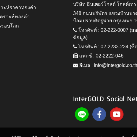
บริษัท อินเตอร์โกลด์ โกลด์เทร
ราะห์ราคาทองคำ
348 ถนนบริพัตร แขวงบ้านบา
ิเคราะห์ทองคำ
ป้อมปราบศัตรูพ่าย กรุงเทพฯ 
รรอบโลก
โทรศัพท์ : 02-222-0007 (
ข้อมูล)
โทรศัพท์ : 02-2233-234 (ซื้
แฟกซ์ : 02-2222-046
อีเมล :
info@intergold.co.t
InterGOLD Social Ne