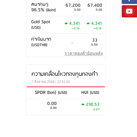
สมาคมฯ
67,200
67,400
96.5%
(Baht)
0.00
0.00
Gold Spot
4,341
4,341
(USD)
+0.16
+0.16
ค่าเงินบาท
33
-
(USDTHB)
0.00
ราคาทองคำย้อนหลัง
ความเคลื่อนไหวกองทุนทองคำ
7 สิงหาคม 2569 | 22:51:02
SPDR (ton)
HUI
(USD)
(USD)
0.00
218.53
0.00
0.67