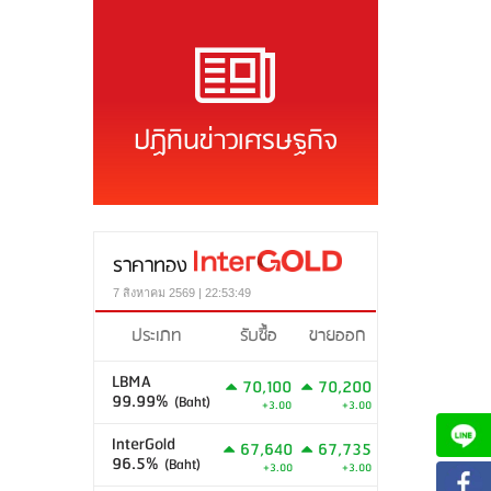
ปฏิทินข่าวเศรษฐกิจ
ราคาทอง
7 สิงหาคม 2569 | 22:53:49
ประเภท
รับซื้อ
ขายออก
LBMA
70,100
70,200
99.99%
(Baht)
+3.00
+3.00
InterGold
67,640
67,735
96.5%
(Baht)
+3.00
+3.00