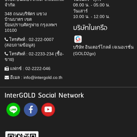
จำกัด
08.00 น. - 05.00 น.
วันเสาร์
348 ถนนบริพัตร แขวง
10.00 น. - 12.00 น.
บ้านบาตร เขต
ป้อมปราบศัตรูพ่าย กรุงเทพฯ
บริษัทในเครือ
10100
โทรศัพท์ : 02-222-0007
(สอบถามข้อมูล)
บริษัท อินเตอร์โกลด์ เจเนอเรชั่น
(GOLD2go)
โทรศัพท์ : 02-2233-234 (ซื้อ-
ขาย)
แฟกซ์ : 02-2222-046
อีเมล :
info@intergold.co.th
InterGOLD Social Network