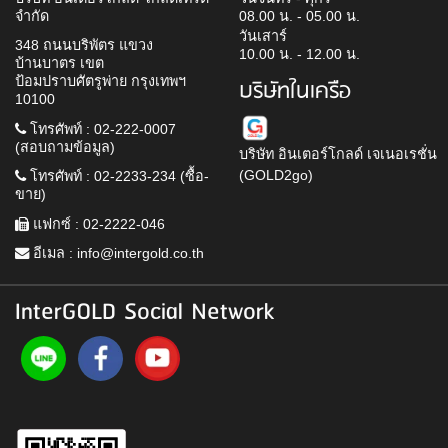
จำกัด
08.00 น. - 05.00 น.
วันเสาร์
348 ถนนบริพัตร แขวง
10.00 น. - 12.00 น.
บ้านบาตร เขต
ป้อมปราบศัตรูพ่าย กรุงเทพฯ
บริษัทในเครือ
10100
โทรศัพท์ : 02-222-0007
(สอบถามข้อมูล)
บริษัท อินเตอร์โกลด์ เจเนอเรชั่น
(GOLD2go)
โทรศัพท์ : 02-2233-234 (ซื้อ-
ขาย)
แฟกซ์ : 02-2222-046
อีเมล :
info@intergold.co.th
InterGOLD Social Network