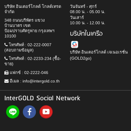
บริษัท อินเตอร์โกลด์ โกลด์เทรด
วันจันทร์ - ศุกร์
จำกัด
08.00 น. - 05.00 น.
วันเสาร์
348 ถนนบริพัตร แขวง
10.00 น. - 12.00 น.
บ้านบาตร เขต
ป้อมปราบศัตรูพ่าย กรุงเทพฯ
บริษัทในเครือ
10100
โทรศัพท์ : 02-222-0007
(สอบถามข้อมูล)
บริษัท อินเตอร์โกลด์ เจเนอเรชั่น
(GOLD2go)
โทรศัพท์ : 02-2233-234 (ซื้อ-
ขาย)
แฟกซ์ : 02-2222-046
อีเมล :
info@intergold.co.th
InterGOLD Social Network