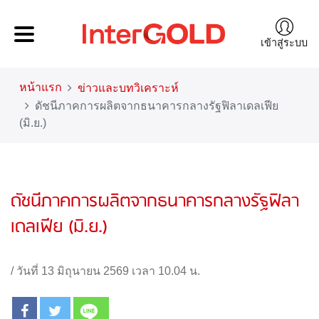
เข้าสู่ระบบ
หน้าแรก
ข่าวและบทวิเคราะห์
ดัชนีภาคการผลิตจากธนาคารกลางรัฐฟิลาเดลเฟีย
(มิ.ย.)
ดัชนีภาคการผลิตจากธนาคารกลางรัฐฟิลา
เดลเฟีย (มิ.ย.)
/
วันที่ 13 มิถุนายน 2569 เวลา 10.04 น.