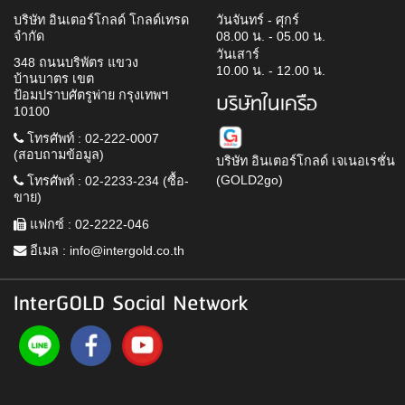
บริษัท อินเตอร์โกลด์ โกลด์เทรด
วันจันทร์ - ศุกร์
จำกัด
08.00 น. - 05.00 น.
วันเสาร์
348 ถนนบริพัตร แขวง
10.00 น. - 12.00 น.
บ้านบาตร เขต
ป้อมปราบศัตรูพ่าย กรุงเทพฯ
บริษัทในเครือ
10100
โทรศัพท์ : 02-222-0007
(สอบถามข้อมูล)
บริษัท อินเตอร์โกลด์ เจเนอเรชั่น
(GOLD2go)
โทรศัพท์ : 02-2233-234 (ซื้อ-
ขาย)
แฟกซ์ : 02-2222-046
อีเมล :
info@intergold.co.th
InterGOLD Social Network