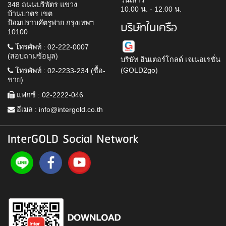
วันเสาร์
348 ถนนบริพัตร แขวง
10.00 น. - 12.00 น.
บ้านบาตร เขต
ป้อมปราบศัตรูพ่าย กรุงเทพฯ
บริษัทในเครือ
10100
โทรศัพท์ : 02-222-0007
(สอบถามข้อมูล)
บริษัท อินเตอร์โกลด์ เจเนอเรชั่น
(GOLD2go)
โทรศัพท์ : 02-2233-234 (ซื้อ-
ขาย)
แฟกซ์ : 02-2222-046
อีเมล :
info@intergold.co.th
InterGOLD Social Network