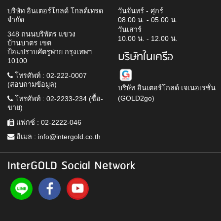
บริษัท อินเตอร์โกลด์ โกลด์เทรด
วันจันทร์ - ศุกร์
จำกัด
08.00 น. - 05.00 น.
วันเสาร์
348 ถนนบริพัตร แขวง
10.00 น. - 12.00 น.
บ้านบาตร เขต
ป้อมปราบศัตรูพ่าย กรุงเทพฯ
บริษัทในเครือ
10100
โทรศัพท์ : 02-222-0007
(สอบถามข้อมูล)
บริษัท อินเตอร์โกลด์ เจเนอเรชั่น
(GOLD2go)
โทรศัพท์ : 02-2233-234 (ซื้อ-
ขาย)
แฟกซ์ : 02-2222-046
อีเมล :
info@intergold.co.th
InterGOLD Social Network