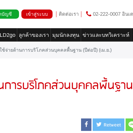
ติดต่อเรา
02-222-0007 อินเต
ดบัญชี
เข้าสู่ระบบ
OLD2go
ลูกค้าของเรา
มุมนักลงทุน
ข่าวและบทวิเคราะห์
ช้จ่ายด้านการบริโภคส่วนบุคคลพื้นฐาน (ปีต่อปี) (เม.ย.)
านการบริโภคส่วนบุคคลพื้นฐาน 
Retweet