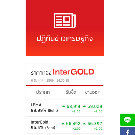
ปฏิทินข่าวเศรษฐกิจ
ราคาทอง
6 สิงหาคม 2569 | 14:30:18
ประเภท
รับซื้อ
ขายออก
LBMA
68,919
69,029
99.99%
(Baht)
+2.00
+2.00
InterGold
66,492
66,597
96.5%
(Baht)
+2.00
+2.00