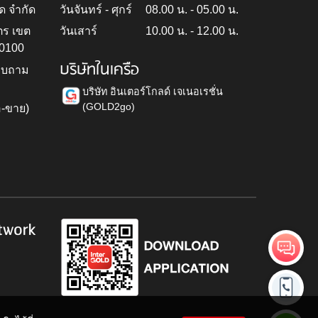
ด จำกัด
วันจันทร์ - ศุกร์
08.00 น. - 05.00 น.
ตร เขต
วันเสาร์
10.00 น. - 12.00 น.
10100
บริษัทในเครือ
สอบถาม
บริษัท อินเตอร์โกลด์ เจเนอเรชั่น
(GOLD2go)
อ-ขาย)
h
twork