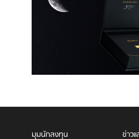
มุมนักลงทุน
ข่าวแ