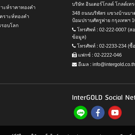
บริษัท อินเตอร์โกลด์ โกลด์เทร
ราะห์ราคาทองคำ
348 ถนนบริพัตร แขวงบ้านบา
ิเคราะห์ทองคำ
ป้อมปราบศัตรูพ่าย กรุงเทพฯ 
รรอบโลก
โทรศัพท์ : 02-222-0007 (
ข้อมูล)
โทรศัพท์ : 02-2233-234 (ซื้
แฟกซ์ : 02-2222-046
อีเมล :
info@intergold.co.t
InterGOLD Social Ne