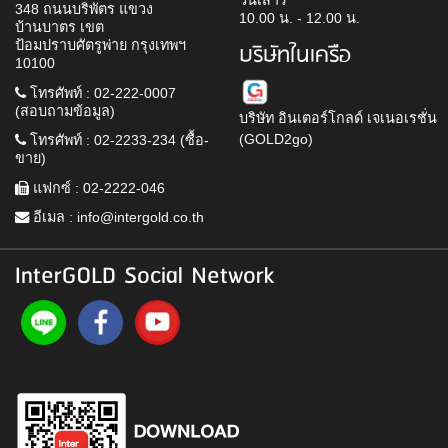
วันเสาร์
348 ถนนบริพัตร แขวง
10.00 น. - 12.00 น.
บ้านบาตร เขต
ป้อมปราบศัตรูพ่าย กรุงเทพฯ
บริษัทในเครือ
10100
โทรศัพท์ : 02-222-0007
(สอบถามข้อมูล)
บริษัท อินเตอร์โกลด์ เจเนอเรชั่น
(GOLD2go)
โทรศัพท์ : 02-2233-234 (ซื้อ-
ขาย)
แฟกซ์ : 02-2222-046
อีเมล :
info@intergold.co.th
InterGOLD Social Network