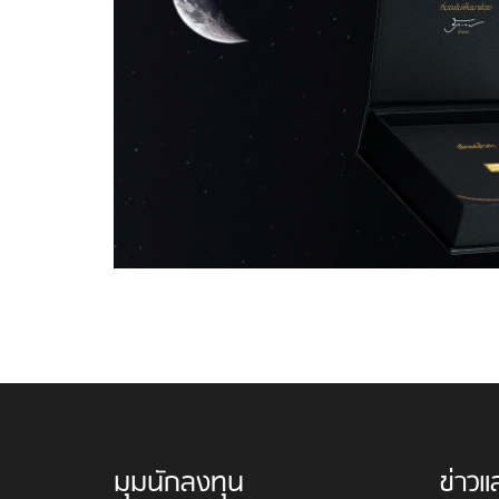
มุมนักลงทุน
ข่าวแ