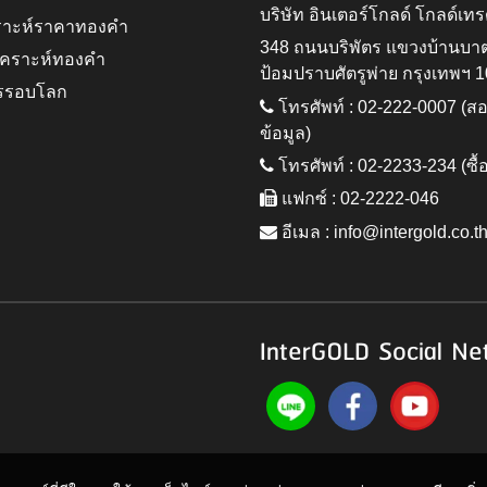
บริษัท อินเตอร์โกลด์ โกลด์เทร
ราะห์ราคาทองคำ
348 ถนนบริพัตร แขวงบ้านบา
ิเคราะห์ทองคำ
ป้อมปราบศัตรูพ่าย กรุงเทพฯ 
รรอบโลก
โทรศัพท์ : 02-222-0007 (
ข้อมูล)
โทรศัพท์ : 02-2233-234 (ซื้
แฟกซ์ : 02-2222-046
อีเมล :
info@intergold.co.t
InterGOLD Social Ne