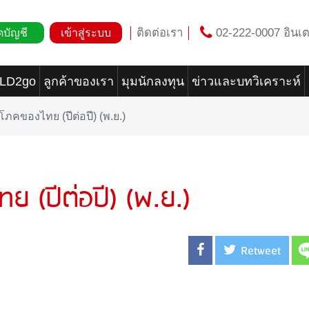
ติดต่อเรา
02-222-0007 อินเต
ดบัญชี
เข้าสู่ระบบ
OLD2go
ลูกค้าของเรา
มุมนักลงทุน
ข่าวและบทวิเคราะห์
ิโภคของไทย (ปีต่อปี) (พ.ย.)
ทย (ปีต่อปี) (พ.ย.)
Retweet