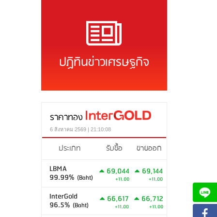
ปฏิทินข่าวเศรษฐกิจ
ราคาทอง
6 สิงหาคม 2569 | 21:10:08
ประเภท
รับซื้อ
ขายออก
LBMA
69,044
69,144
99.99%
(Baht)
+11.00
+11.00
InterGold
66,617
66,712
96.5%
(Baht)
+11.00
+11.00