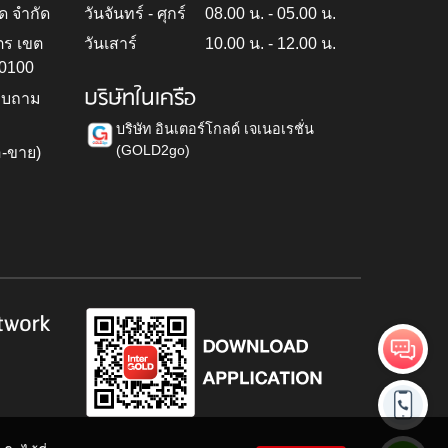
ด จำกัด
วันจันทร์ - ศุกร์
08.00 น. - 05.00 น.
ตร เขต
วันเสาร์
10.00 น. - 12.00 น.
10100
บริษัทในเครือ
สอบถาม
บริษัท อินเตอร์โกลด์ เจเนอเรชั่น
(GOLD2go)
อ-ขาย)
h
twork