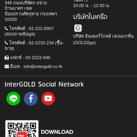
วันเสาร์
348 ถนนบริพัตร แขวง
10.00 น. - 12.00 น.
บ้านบาตร เขต
ป้อมปราบศัตรูพ่าย กรุงเทพฯ
บริษัทในเครือ
10100
โทรศัพท์ : 02-222-0007
(สอบถามข้อมูล)
บริษัท อินเตอร์โกลด์ เจเนอเรชั่น
(GOLD2go)
โทรศัพท์ : 02-2233-234 (ซื้อ-
ขาย)
แฟกซ์ : 02-2222-046
อีเมล :
info@intergold.co.th
InterGOLD Social Network