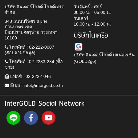
บริษัท อินเตอร์โกลด์ โกลด์เทรด
วันจันทร์ - ศุกร์
จำกัด
08.00 น. - 05.00 น.
วันเสาร์
348 ถนนบริพัตร แขวง
10.00 น. - 12.00 น.
บ้านบาตร เขต
ป้อมปราบศัตรูพ่าย กรุงเทพฯ
บริษัทในเครือ
10100
โทรศัพท์ : 02-222-0007
(สอบถามข้อมูล)
บริษัท อินเตอร์โกลด์ เจเนอเรชั่น
(GOLD2go)
โทรศัพท์ : 02-2233-234 (ซื้อ-
ขาย)
แฟกซ์ : 02-2222-046
อีเมล :
info@intergold.co.th
InterGOLD Social Network