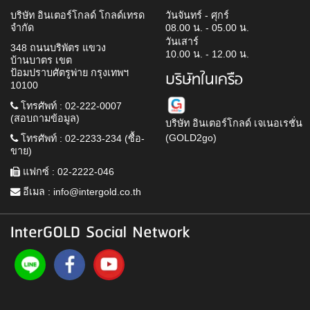
บริษัท อินเตอร์โกลด์ โกลด์เทรด
วันจันทร์ - ศุกร์
จำกัด
08.00 น. - 05.00 น.
วันเสาร์
348 ถนนบริพัตร แขวง
10.00 น. - 12.00 น.
บ้านบาตร เขต
ป้อมปราบศัตรูพ่าย กรุงเทพฯ
บริษัทในเครือ
10100
โทรศัพท์ : 02-222-0007
(สอบถามข้อมูล)
บริษัท อินเตอร์โกลด์ เจเนอเรชั่น
(GOLD2go)
โทรศัพท์ : 02-2233-234 (ซื้อ-
ขาย)
แฟกซ์ : 02-2222-046
อีเมล :
info@intergold.co.th
InterGOLD Social Network