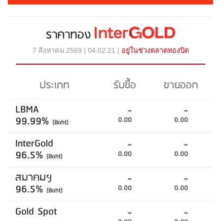
ราคาทอง
7 สิงหาคม 2569 | 04:02:21 |
อยู่ในช่วงตลาดทองปิด
ประเภท
รับซื้อ
ขายออก
LBMA
-
-
99.99%
0.00
0.00
(Baht)
InterGold
-
-
96.5%
0.00
0.00
(Baht)
สมาคมฯ
-
-
96.5%
0.00
0.00
(Baht)
Gold Spot
-
-