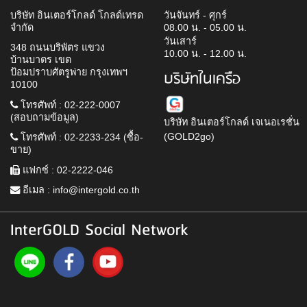
บริษัท อินเตอร์โกลด์ โกลด์เทรด
วันจันทร์ - ศุกร์
จำกัด
08.00 น. - 05.00 น.
วันเสาร์
348 ถนนบริพัตร แขวง
10.00 น. - 12.00 น.
บ้านบาตร เขต
ป้อมปราบศัตรูพ่าย กรุงเทพฯ
บริษัทในเครือ
10100
โทรศัพท์ : 02-222-0007
(สอบถามข้อมูล)
บริษัท อินเตอร์โกลด์ เจเนอเรชั่น
(GOLD2go)
โทรศัพท์ : 02-2233-234 (ซื้อ-
ขาย)
แฟกซ์ : 02-2222-046
อีเมล :
info@intergold.co.th
InterGOLD Social Network