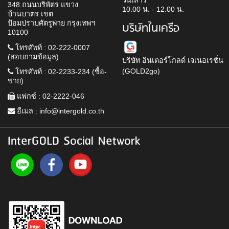
วันเสาร์
348 ถนนบริพัตร แขวง
10.00 น. - 12.00 น.
บ้านบาตร เขต
ป้อมปราบศัตรูพ่าย กรุงเทพฯ
บริษัทในเครือ
10100
โทรศัพท์ : 02-222-0007
(สอบถามข้อมูล)
บริษัท อินเตอร์โกลด์ เจเนอเรชั่น
(GOLD2go)
โทรศัพท์ : 02-2233-234 (ซื้อ-
ขาย)
แฟกซ์ : 02-2222-046
อีเมล :
info@intergold.co.th
InterGOLD Social Network