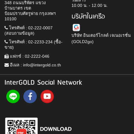
วันเสาร์
348 ถนนบริพัตร แขวง
10.00 น. - 12.00 น.
บ้านบาตร เขต
ป้อมปราบศัตรูพ่าย กรุงเทพฯ
บริษัทในเครือ
10100
โทรศัพท์ : 02-222-0007
(สอบถามข้อมูล)
บริษัท อินเตอร์โกลด์ เจเนอเรชั่น
(GOLD2go)
โทรศัพท์ : 02-2233-234 (ซื้อ-
ขาย)
แฟกซ์ : 02-2222-046
อีเมล :
info@intergold.co.th
InterGOLD Social Network