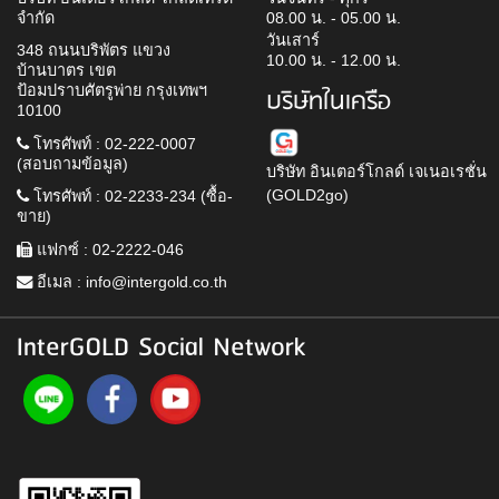
จำกัด
08.00 น. - 05.00 น.
วันเสาร์
348 ถนนบริพัตร แขวง
10.00 น. - 12.00 น.
บ้านบาตร เขต
ป้อมปราบศัตรูพ่าย กรุงเทพฯ
บริษัทในเครือ
10100
โทรศัพท์ : 02-222-0007
(สอบถามข้อมูล)
บริษัท อินเตอร์โกลด์ เจเนอเรชั่น
(GOLD2go)
โทรศัพท์ : 02-2233-234 (ซื้อ-
ขาย)
แฟกซ์ : 02-2222-046
อีเมล :
info@intergold.co.th
InterGOLD Social Network