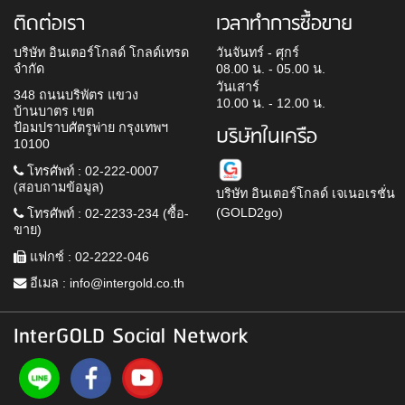
ติดต่อเรา
เวลาทำการซื้อขาย
บริษัท อินเตอร์โกลด์ โกลด์เทรด
วันจันทร์ - ศุกร์
จำกัด
08.00 น. - 05.00 น.
วันเสาร์
348 ถนนบริพัตร แขวง
10.00 น. - 12.00 น.
บ้านบาตร เขต
ป้อมปราบศัตรูพ่าย กรุงเทพฯ
บริษัทในเครือ
10100
โทรศัพท์ : 02-222-0007
(สอบถามข้อมูล)
บริษัท อินเตอร์โกลด์ เจเนอเรชั่น
(GOLD2go)
โทรศัพท์ : 02-2233-234 (ซื้อ-
ขาย)
แฟกซ์ : 02-2222-046
อีเมล :
info@intergold.co.th
InterGOLD Social Network