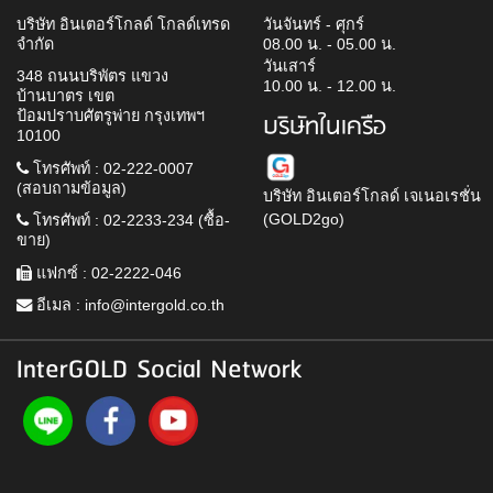
บริษัท อินเตอร์โกลด์ โกลด์เทรด
วันจันทร์ - ศุกร์
จำกัด
08.00 น. - 05.00 น.
วันเสาร์
348 ถนนบริพัตร แขวง
10.00 น. - 12.00 น.
บ้านบาตร เขต
ป้อมปราบศัตรูพ่าย กรุงเทพฯ
บริษัทในเครือ
10100
โทรศัพท์ : 02-222-0007
(สอบถามข้อมูล)
บริษัท อินเตอร์โกลด์ เจเนอเรชั่น
(GOLD2go)
โทรศัพท์ : 02-2233-234 (ซื้อ-
ขาย)
แฟกซ์ : 02-2222-046
อีเมล :
info@intergold.co.th
InterGOLD Social Network