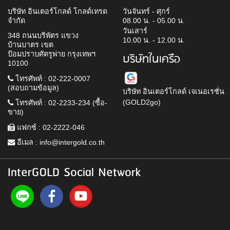
บริษัท อินเตอร์โกลด์ โกลด์เทรด
วันจันทร์ - ศุกร์
จำกัด
08.00 น. - 05.00 น.
วันเสาร์
348 ถนนบริพัตร แขวง
10.00 น. - 12.00 น.
บ้านบาตร เขต
ป้อมปราบศัตรูพ่าย กรุงเทพฯ
บริษัทในเครือ
10100
โทรศัพท์ : 02-222-0007
(สอบถามข้อมูล)
บริษัท อินเตอร์โกลด์ เจเนอเรชั่น
(GOLD2go)
โทรศัพท์ : 02-2233-234 (ซื้อ-
ขาย)
แฟกซ์ : 02-2222-046
อีเมล :
info@intergold.co.th
InterGOLD Social Network