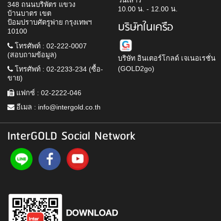
วันเสาร์
348 ถนนบริพัตร แขวง
10.00 น. - 12.00 น.
บ้านบาตร เขต
ป้อมปราบศัตรูพ่าย กรุงเทพฯ
บริษัทในเครือ
10100
โทรศัพท์ : 02-222-0007
(สอบถามข้อมูล)
บริษัท อินเตอร์โกลด์ เจเนอเรชั่น
(GOLD2go)
โทรศัพท์ : 02-2233-234 (ซื้อ-
ขาย)
แฟกซ์ : 02-2222-046
อีเมล :
info@intergold.co.th
InterGOLD Social Network