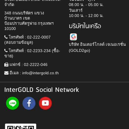
จำกัด
08.00 น. - 05.00 น.
วันเสาร์
348 ถนนบริพัตร แขวง
10.00 น. - 12.00 น.
บ้านบาตร เขต
ป้อมปราบศัตรูพ่าย กรุงเทพฯ
บริษัทในเครือ
10100
โทรศัพท์ : 02-222-0007
(สอบถามข้อมูล)
บริษัท อินเตอร์โกลด์ เจเนอเรชั่น
(GOLD2go)
โทรศัพท์ : 02-2233-234 (ซื้อ-
ขาย)
แฟกซ์ : 02-2222-046
อีเมล :
info@intergold.co.th
InterGOLD Social Network