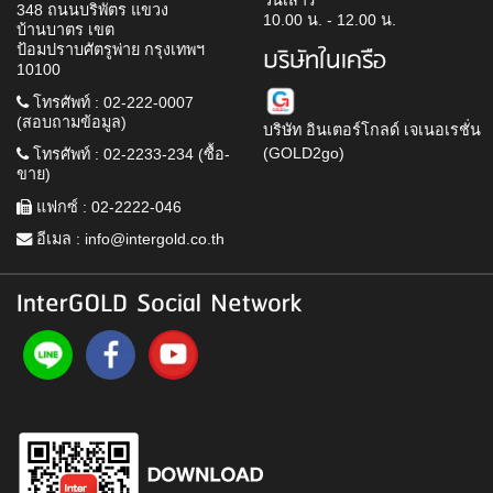
วันเสาร์
348 ถนนบริพัตร แขวง
10.00 น. - 12.00 น.
บ้านบาตร เขต
ป้อมปราบศัตรูพ่าย กรุงเทพฯ
บริษัทในเครือ
10100
โทรศัพท์ : 02-222-0007
(สอบถามข้อมูล)
บริษัท อินเตอร์โกลด์ เจเนอเรชั่น
(GOLD2go)
โทรศัพท์ : 02-2233-234 (ซื้อ-
ขาย)
แฟกซ์ : 02-2222-046
อีเมล :
info@intergold.co.th
InterGOLD Social Network