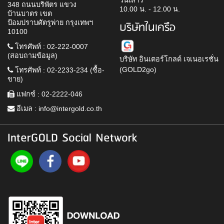
วันเสาร์
348 ถนนบริพัตร แขวง
10.00 น. - 12.00 น.
บ้านบาตร เขต
ป้อมปราบศัตรูพ่าย กรุงเทพฯ
บริษัทในเครือ
10100
โทรศัพท์ : 02-222-0007
(สอบถามข้อมูล)
บริษัท อินเตอร์โกลด์ เจเนอเรชั่น
(GOLD2go)
โทรศัพท์ : 02-2233-234 (ซื้อ-
ขาย)
แฟกซ์ : 02-2222-046
อีเมล :
info@intergold.co.th
InterGOLD Social Network