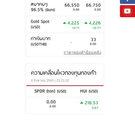
สมาคมฯ
66,550
66,750
96.5%
(Baht)
0.00
0.00
Gold Spot
4,225
4,226
(USD)
+0.71
+0.77
ค่าเงินบาท
33
-
(USDTHB)
0.00
ราคาทองคำย้อนหลัง
ความเคลื่อนไหวกองทุนทองคำ
6 สิงหาคม 2569 | 23:21:02
SPDR (ton)
HUI
(USD)
(USD)
0.00
218.53
0.00
0.67