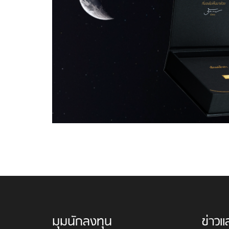
มุมนักลงทุน
ข่าวแ