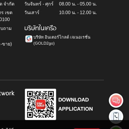
ด จำกัด
วันจันทร์ - ศุกร์
08.00 น. - 05.00 น.
ตร เขต
วันเสาร์
10.00 น. - 12.00 น.
10100
บริษัทในเครือ
สอบถาม
บริษัท อินเตอร์โกลด์ เจเนอเรชั่น
(GOLD2go)
อ-ขาย)
h
twork