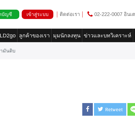
ติดต่อเรา
02-222-0007 อินเต
ดบัญชี
เข้าสู่ระบบ
OLD2go
ลูกค้าของเรา
มุมนักลงทุน
ข่าวและบทวิเคราะห์
้ำมันดิบ
Retweet