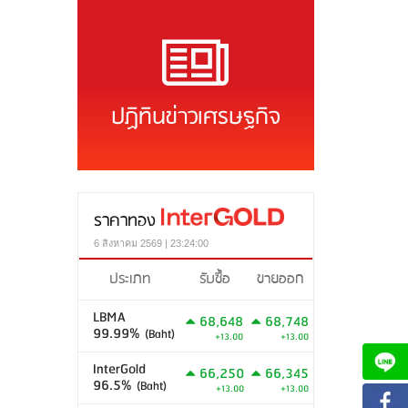
ปฏิทินข่าวเศรษฐกิจ
ราคาทอง
6 สิงหาคม 2569 | 23:24:00
ประเภท
รับซื้อ
ขายออก
LBMA
68,648
68,748
99.99%
(Baht)
+13.00
+13.00
InterGold
66,250
66,345
96.5%
(Baht)
+13.00
+13.00