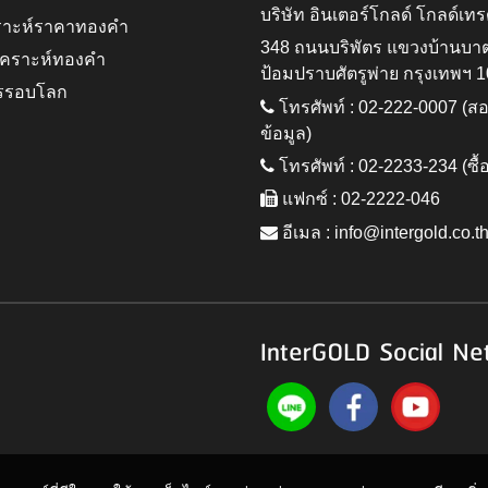
บริษัท อินเตอร์โกลด์ โกลด์เทร
ราะห์ราคาทองคำ
348 ถนนบริพัตร แขวงบ้านบา
ิเคราะห์ทองคำ
ป้อมปราบศัตรูพ่าย กรุงเทพฯ 
รรอบโลก
โทรศัพท์ : 02-222-0007 (
ข้อมูล)
โทรศัพท์ : 02-2233-234 (ซื้
แฟกซ์ : 02-2222-046
อีเมล :
info@intergold.co.t
InterGOLD Social Ne