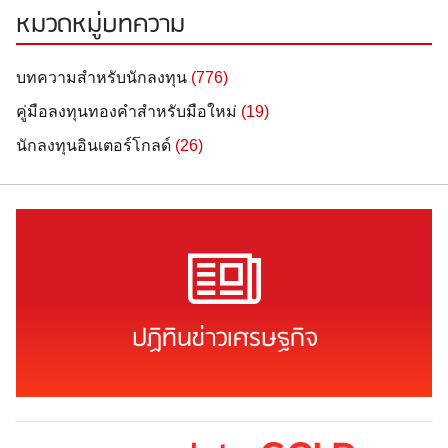
หมวดหมู่บทความ
บทความสำหรับนักลงทุน
(776)
คู่มือลงทุนทองคำสำหรับมือใหม่
(19)
นักลงทุนอินเตอร์โกลด์
(26)
ปฏิทินข่าวเศรษฐกิจ