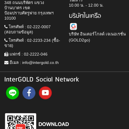
วันเสาร์
348 ถนนบริพัตร แขวง
10.00 น. - 12.00 น.
บ้านบาตร เขต
ป้อมปราบศัตรูพ่าย กรุงเทพฯ
บริษัทในเครือ
10100
โทรศัพท์ : 02-222-0007
(สอบถามข้อมูล)
บริษัท อินเตอร์โกลด์ เจเนอเรชั่น
(GOLD2go)
โทรศัพท์ : 02-2233-234 (ซื้อ-
ขาย)
แฟกซ์ : 02-2222-046
อีเมล :
info@intergold.co.th
InterGOLD Social Network