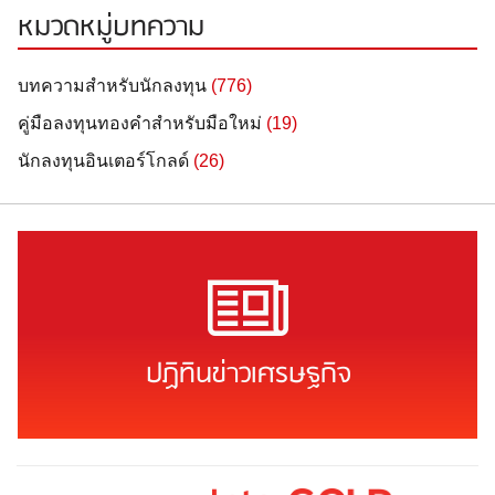
หมวดหมู่บทความ
บทความสำหรับนักลงทุน
(776)
คู่มือลงทุนทองคำสำหรับมือใหม่
(19)
นักลงทุนอินเตอร์โกลด์
(26)
ปฏิทินข่าวเศรษฐกิจ