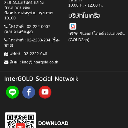
วันเสาร์
348 ถนนบริพัตร แขวง
10.00 น. - 12.00 น.
บ้านบาตร เขต
ป้อมปราบศัตรูพ่าย กรุงเทพฯ
บริษัทในเครือ
10100
โทรศัพท์ : 02-222-0007
(สอบถามข้อมูล)
บริษัท อินเตอร์โกลด์ เจเนอเรชั่น
(GOLD2go)
โทรศัพท์ : 02-2233-234 (ซื้อ-
ขาย)
แฟกซ์ : 02-2222-046
อีเมล :
info@intergold.co.th
InterGOLD Social Network